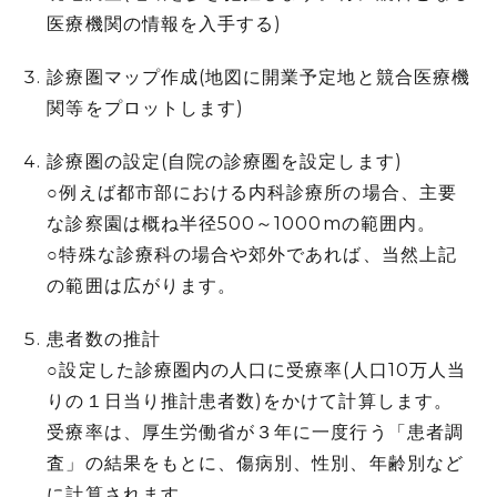
医療機関の情報を入手する)
診療圏マップ作成(地図に開業予定地と競合医療機
関等をプロットします)
診療圏の設定(自院の診療圏を設定します)
○例えば都市部における内科診療所の場合、主要
な診察園は概ね半径500～1000mの範囲内。
○特殊な診療科の場合や郊外であれば、当然上記
の範囲は広がります。
患者数の推計
○設定した診療圏内の人口に受療率(人口10万人当
りの１日当り推計患者数)をかけて計算します。
受療率は、厚生労働省が３年に一度行う「患者調
査」の結果をもとに、傷病別、性別、年齢別など
に計算されます。