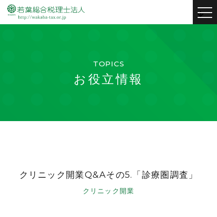
to
nav
TOPICS
お役立情報
クリニック開業Q&Aその5.「診療圏調査」
クリニック開業