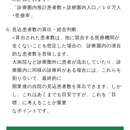
「診療圏内推計患者数＝診療圏内人口／１０万人
×受療率」
見込患者数の算出・総合判断
○算出された患者数は、他に競合する医療機関が
全くないことを想定した場合の、診療圏内の潜在
的な患者数を意味します。
大病院など診療圏外に患者が流出していたり、診
療圏内に同様の診療科がある場合には、これらを
割り引いて、最終的に
開業後の自院の見込患者数を算出できます。しか
し、これはあくまでも目安ですが、これを「目
標」に考えることが重要
なポイントです。