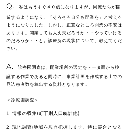
Q.
私はもうすぐ４０歳になりますが、同僚たちが開
業するようになり、「そろそろ自分も開業を」と考える
ようになりました。しかし、正直なところ開業の不安は
あります。開業しても大丈夫だろうか・・やっていける
のだろうか・・と。診療所の現状について、教えてくだ
さい。
A.
診療園調査は、開業場所の選定をデータ面から検
証する作業であると同時に、事業計画を作成する上での
見込患者数を算出する資料となります。
＜診療園調査＞
情報の収集(町丁別人口統計他)
現地調査(地域を歩き把握します。特に競合となる