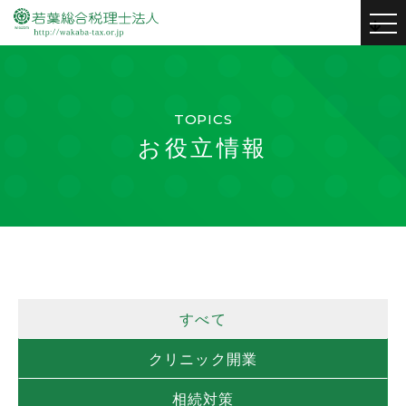
to
nav
TOPICS
お役立情報
すべて
クリニック開業
相続対策